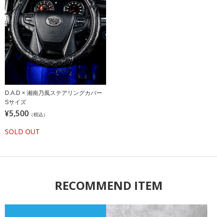
D.A.D × 湘南乃風ステアリングカバー
Sサイズ
¥5,500
（税込）
SOLD OUT
RECOMMEND ITEM