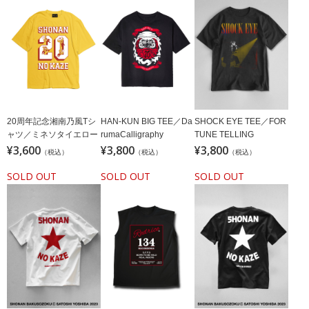
HAN-KUN BIG TEE／Da
SHOCK EYE TEE／FOR
20周年記念湘南乃風Tシ
rumaCalligraphy
TUNE TELLING
ャツ／ミネソタイエロー
¥3,600
¥3,800
¥3,800
（税込）
（税込）
（税込）
SOLD OUT
SOLD OUT
SOLD OUT