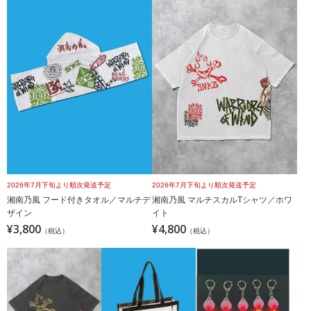
2026年7月下旬より順次発送予定
2026年7月下旬より順次発送予定
湘南乃風 フード付きタオル／マルチデ
湘南乃風 マルチスカルTシャツ／ホワ
ザイン
イト
¥3,800
¥4,800
（税込）
（税込）