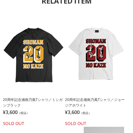
RELATED ITEM
20周年記念湘南乃風Tシャツ／ミシガ
20周年記念湘南乃風Tシャツ／ジョー
ンブラック
ジアホワイト
¥3,600
¥3,600
（税込）
（税込）
SOLD OUT
SOLD OUT