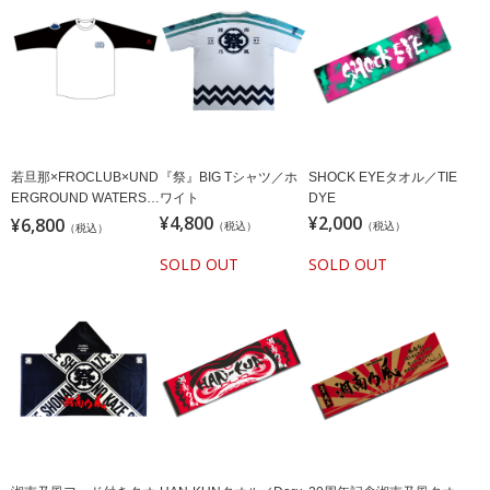
若旦那×FROCLUB×UND
『祭』BIG Tシャツ／ホ
SHOCK EYEタオル／TIE
ERGROUND WATERS
ワイト
DYE
地下水RAGLAN
¥4,800
¥2,000
¥6,800
（税込）
（税込）
（税込）
SOLD OUT
SOLD OUT