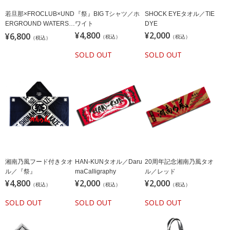
若旦那×FROCLUB×UND
『祭』BIG Tシャツ／ホ
SHOCK EYEタオル／TIE
ERGROUND WATERS
ワイト
DYE
地下水RAGLAN
¥4,800
¥2,000
¥6,800
（税込）
（税込）
（税込）
SOLD OUT
SOLD OUT
湘南乃風フード付きタオ
HAN-KUNタオル／Daru
20周年記念湘南乃風タオ
ル／『祭』
maCalligraphy
ル／レッド
¥4,800
¥2,000
¥2,000
（税込）
（税込）
（税込）
SOLD OUT
SOLD OUT
SOLD OUT