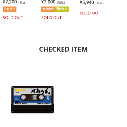
STAR OF ANGELタオル/
¥2,200
念湘南乃風タオル／ブラ
¥2,000
¥5,940
（税込）
（税込）
（税込）
ブラック
ック
会員限定
会員限定
通販限定
SOLD OUT
SOLD OUT
SOLD OUT
CHECKED ITEM