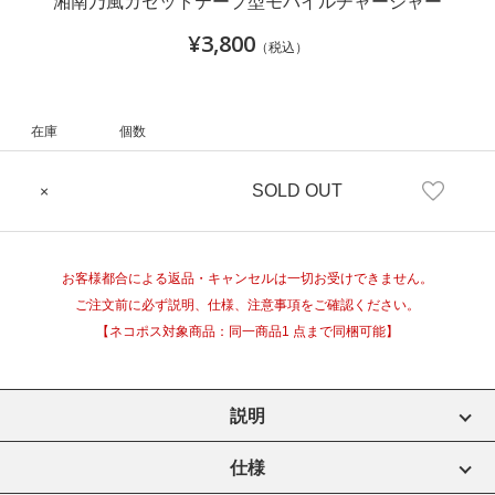
湘南乃風カセットテープ型モバイルチャージャー
¥3,800
（税込）
在庫
個数
SOLD OUT
×
お客様都合による返品・キャンセルは一切お受けできません。
ご注文前に必ず説明、仕様、注意事項をご確認ください。
【ネコポス対象商品：同一商品1 点まで同梱可能】
説明
仕様