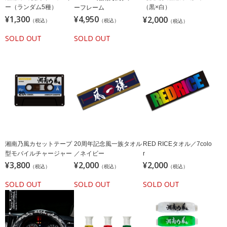
ー（ランダム5種）
（黒×白）
ーフレーム
¥1,300
¥4,950
¥2,000
（税込）
（税込）
（税込）
SOLD OUT
SOLD OUT
湘南乃風カセットテープ
20周年記念風一族タオル
RED RICEタオル／7colo
型モバイルチャージャー
／ネイビー
r
¥3,800
¥2,000
¥2,000
（税込）
（税込）
（税込）
SOLD OUT
SOLD OUT
SOLD OUT