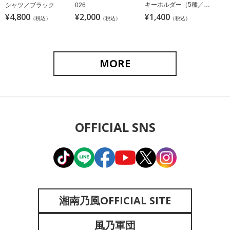
キーホルダー（5種／ラ
シャツ／ブラック
026
ンダム）
¥4,800
¥2,000
¥1,400
（税込）
（税込）
（税込）
MORE
OFFICIAL SNS
湘南乃風OFFICIAL SITE
風乃軍団