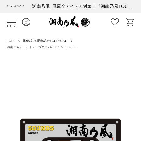
湘南乃風 風屋全アイテム対象！『湘南乃風TOUR 2025 風乃進撃』購入者特典情報
2025/02/17
menu
TOP
風伝説 20周年記念TOUR2023
湘南乃風カセットテープ型モバイルチャージャー