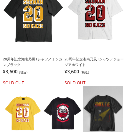
20周年記念湘南乃風Tシャツ／ミシガ
20周年記念湘南乃風Tシャツ／ジョー
ンブラック
ジアホワイト
¥3,600
¥3,600
（税込）
（税込）
SOLD OUT
SOLD OUT