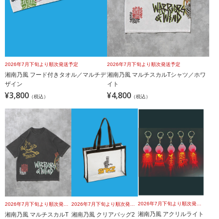
2026年7月下旬より順次発送予定
2026年7月下旬より順次発送予定
湘南乃風 フード付きタオル／マルチデ
湘南乃風 マルチスカルTシャツ／ホワ
ザイン
イト
¥3,800
¥4,800
（税込）
（税込）
2026年7月下旬より順次発送予定
2026年7月下旬より順次発送予定
2026年7月下旬より順次発送予定
湘南乃風 アクリルライト
湘南乃風 マルチスカルT
湘南乃風 クリアバッグ2